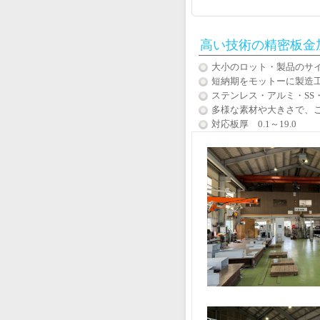
高い技術の精密板金
大小のロット・製品のサ
短納期をモットーに製造
ステンレス・アルミ・SS
多様な素材や大きさで、
対応板厚 0.1～19.0