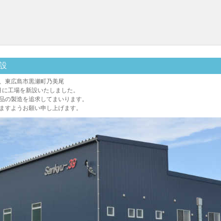
 設
、東広島市黒瀬町乃美尾
9月に工場を新設いたしました。
品の製造を追求してまいります。
ますようお願い申し上げます。