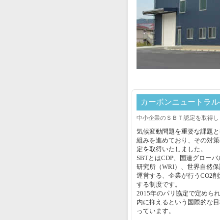
カーボンニュートラル
中小企業のＳＢＴ認定を取得し
気候変動問題を重要な課題と
組みを進めており、その対策
定を取得いたしました。
SBTとはCDP、国連グロー
研究所（WRI）、世界自然保
運営する、企業が行うCO2
する制度です。
2015年のパリ協定で定めら
内に抑えるという国際的な目
っています。