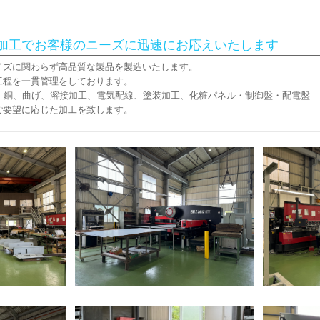
加工でお客様のニーズに迅速にお応えいたします
イズに関わらず高品質な製品を製造いたします。
工程を
一貫
管理をしております。
・銅、曲げ、溶接加工、
電気配線、
塗装加工、
化粧パネル・制御盤・配電盤
ご要望に応じた加工を致します。